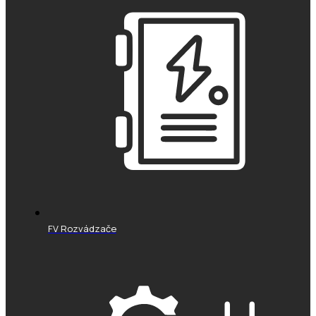
FV Rozvádzače