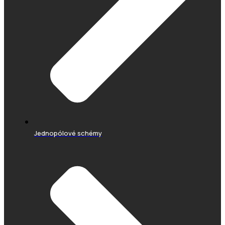
Jednopólové schémy