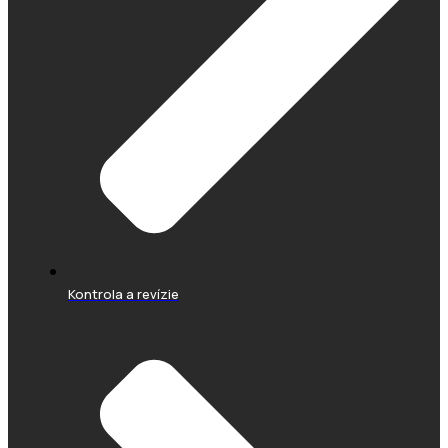
Kontrola a revízie