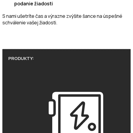
podanie žiadosti
S nami ušetríte čas a výrazne zvýšite šance na úspešné
schválenie vašej žiadosti.
PRODUKTY: