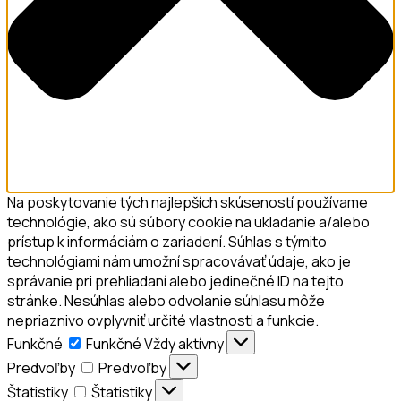
Na poskytovanie tých najlepších skúseností používame
technológie, ako sú súbory cookie na ukladanie a/alebo
prístup k informáciám o zariadení. Súhlas s týmito
technológiami nám umožní spracovávať údaje, ako je
správanie pri prehliadaní alebo jedinečné ID na tejto
stránke. Nesúhlas alebo odvolanie súhlasu môže
nepriaznivo ovplyvniť určité vlastnosti a funkcie.
Funkčné
Funkčné
Vždy aktívny
Predvoľby
Predvoľby
Štatistiky
Štatistiky