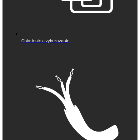
Chladenie a vykurovanie