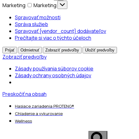
Marketing
Marketing
Spravovať možnosti
Správa služieb
Spravovať {vendor_count} dodávateľov
Prečítajte si viac o týchto účeloch
Prijať
Odmietnuť
Zobraziť predvoľby
Uložiť predvoľby
Zobraziť predvoľby
Zásady používania súborov cookie
Zásady ochrany osobných údajov
Preskočiť na obsah
Hasiace zariadenia PROTENG®
Chladenie a vykurovanie
Wellness