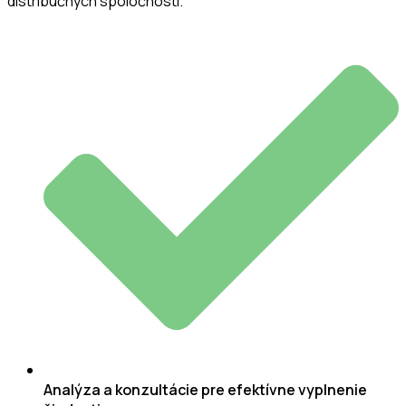
distribučných spoločností.
Analýza a konzultácie pre efektívne vyplnenie