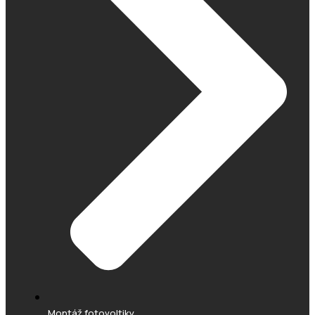
Montáž fotovoltiky