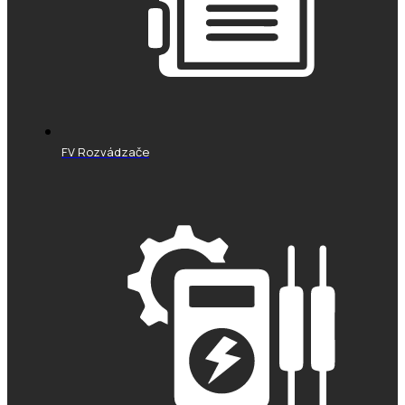
FV Rozvádzače