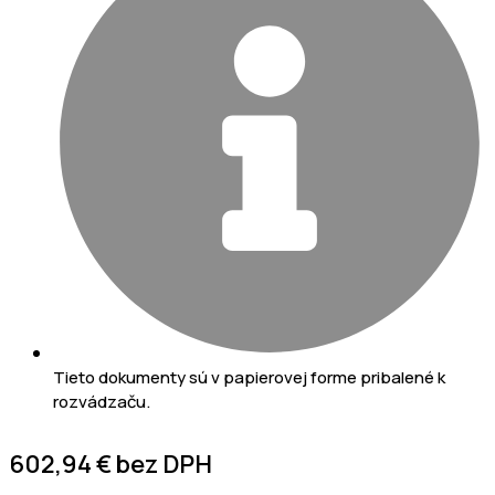
Tieto dokumenty sú v papierovej forme pribalené k
rozvádzaču.
602,94
€
bez DPH