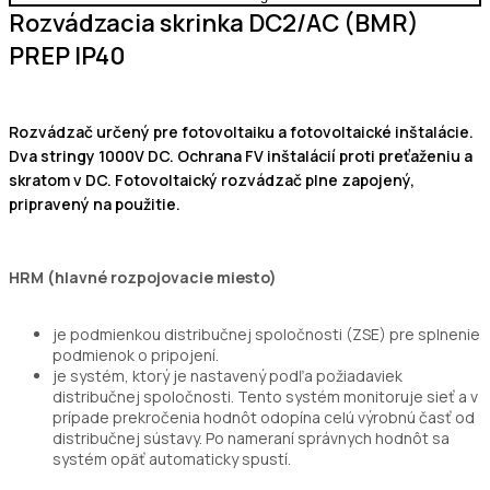
Rozvádzacia skrinka DC2/AC (BMR)
PREP IP40
Rozvádzač určený pre fotovoltaiku a fotovoltaické inštalácie.
Dva stringy 1000V DC. Ochrana FV inštalácií proti preťaženiu a
skratom v DC. Fotovoltaický rozvádzač plne zapojený,
pripravený na použitie.
HRM (hlavné rozpojovacie miesto)
je podmienkou distribučnej spoločnosti (ZSE) pre splnenie
podmienok o pripojení.
je systém, ktorý je nastavený podľa požiadaviek
distribučnej spoločnosti. Tento systém monitoruje sieť a v
prípade prekročenia hodnôt odopína celú výrobnú časť od
distribučnej sústavy. Po nameraní správnych hodnôt sa
systém opäť automaticky spustí.