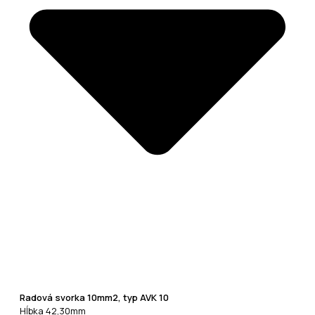
Radová svorka 10mm2, typ AVK 10
Hĺbka 42,30mm