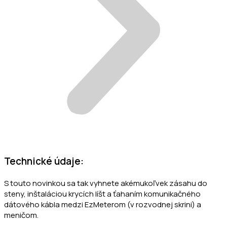
Technické údaje:
S touto novinkou sa tak vyhnete akémukoľvek zásahu do
steny, inštaláciou krycích líšt a ťahaním komunikačného
dátového kábla medzi EzMeterom (v rozvodnej skrini) a
meničom.