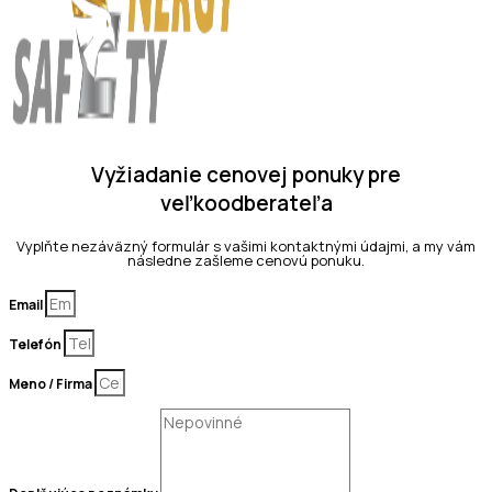
Vyžiadanie cenovej ponuky pre
veľkoodberateľa
Vyplňte nezáväzný formulár s vašimi kontaktnými údajmi, a my vám
následne zašleme cenovú ponuku.
Email
Telefón
Meno / Firma