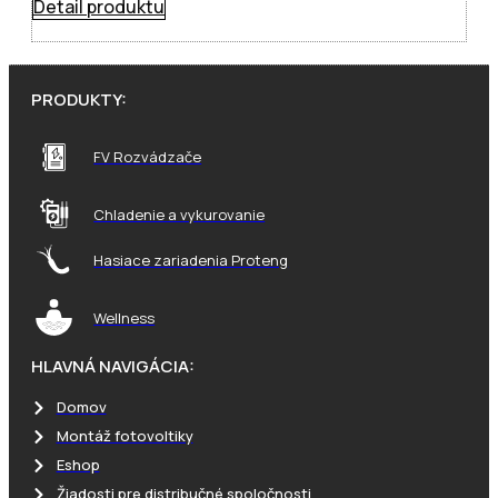
Detail produktu
PRODUKTY:
FV Rozvádzače
Chladenie a vykurovanie
Hasiace zariadenia Proteng
Wellness
HLAVNÁ NAVIGÁCIA:
Domov
Montáž fotovoltiky
Eshop
Žiadosti pre distribučné spoločnosti