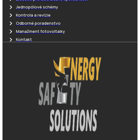
Jednopólové schémy
Kontrola a revízie
Odborné poradenstvo
Manažment fotovoltaiky
Kontakt