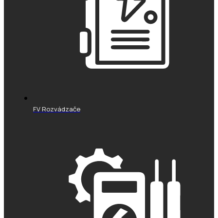
FV Rozvádzače