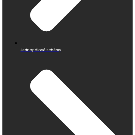
Jednopólové schémy