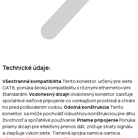
Technické údaje:
Všestranná kompatibilita
Tento konektor, určený pre siete
CAT6, ponúka širokú kompatibilitu s rôznymi ethernetovými
štandardmi.
Vodotesný dizajn
Vodotesný konektor zaisťuje
spoľahlivé sieťové pripojenie vo vonkajšom prostredí a chráni
ho pred poškodením vodou.
Odolná konštrukcia
Tento
konektor, sa môže pochváliť robustnou konštrukciou pre dlhú
životnosť a spoľahlivé používanie.
Priame pripojenie
Ponúka
priamy dizajn pre efektívny prenos dát, znižuje straty signálu
a zlepšuje výkon siete. Tienená spojka samica-samica,