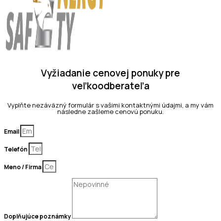
Vyžiadanie cenovej ponuky pre
veľkoodberateľa
Vyplňte nezáväzný formulár s vašimi kontaktnými údajmi, a my vám
následne zašleme cenovú ponuku.
Email
Telefón
Meno / Firma
Doplňujúce poznámky