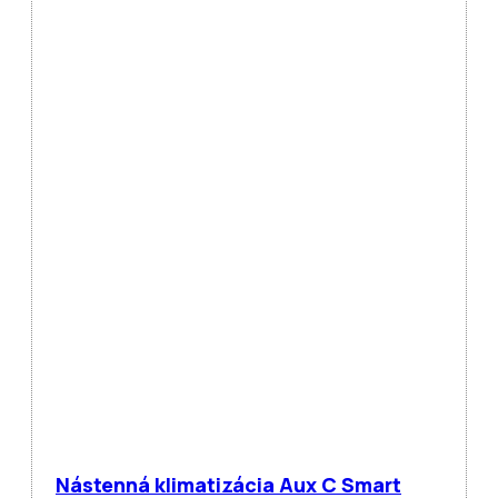
Nástenná klimatizácia Aux C Smart