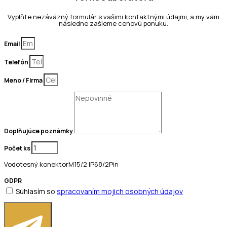
Vyplňte nezáväzný formulár s vašimi kontaktnými údajmi, a my vám
následne zašleme cenovú ponuku.
Email
Telefón
Meno / Firma
Doplňujúce poznámky
Počet ks
Vodotesný konektorM15/2 IP68/2Pin
GDPR
Súhlasím so
spracovaním mojich osobných údajov