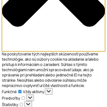
Na poskytovanie tých najlepších skúseností používame
technológie, ako sú súbory cookie na ukladanie a/alebo
prístup k informáciám o zariadení. Súhlas s týmito
technológiami nám umožní spracovávať údaje, ako je
správanie pri prehliadaní alebo jedinečné ID na tejto
stránke. Nesúhlas alebo odvolanie súhlasu môže
nepriaznivo ovplyvniť určité vlastnosti a funkcie.
Funkčné
Vždy aktívny
Predvoľby
Štatistiky