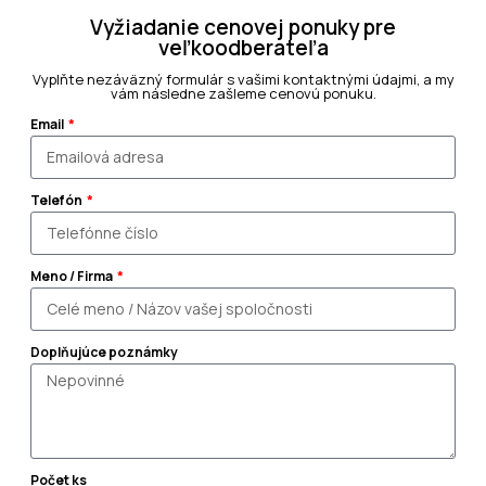
Vyžiadanie cenovej ponuky pre
veľkoodberateľa
Vyplňte nezáväzný formulár s vašimi kontaktnými údajmi, a my
vám následne zašleme cenovú ponuku.
Email
Telefón
Meno / Firma
Doplňujúce poznámky
Počet ks