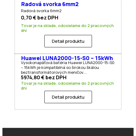
Radová svorka 6mm2
Radová svorka 6mm2
0,70
€
bez DPH
Tovar je na sklade, odosielame do 2 pracovných
dní
Detail produktu
Huawei LUNA2000-15-S0 – 15kWh
Vysokonapäťová batéria Huawei LUNA2000-15-S0
– 15kWh je kompatibilná so širokou škálou
beztransformátorových meničov.…
5974,80
€
bez DPH
Tovar je na sklade, odosielame do 2 pracovných
dní
Detail produktu