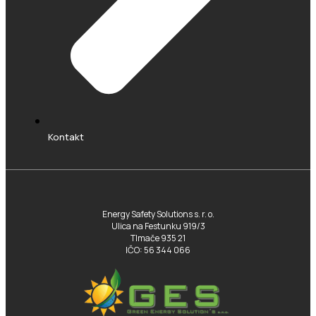
Kontakt
Energy Safety Solutions s. r. o.
Ulica na Festunku 919/3
Tlmače 935 21
IČO: 56 344 066