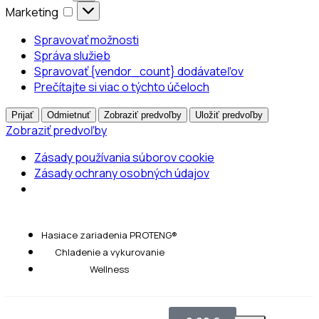
Marketing
Spravovať možnosti
Správa služieb
Spravovať {vendor_count} dodávateľov
Prečítajte si viac o týchto účeloch
Prijať
Odmietnuť
Zobraziť predvoľby
Uložiť predvoľby
Zobraziť predvoľby
Zásady používania súborov cookie
Zásady ochrany osobných údajov
Hasiace zariadenia PROTENG®
Chladenie a vykurovanie
Wellness