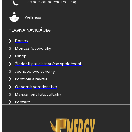
Hasiace zariadenia Proteng
Wellness
HLAVNÁ NAVIGÁCIA:
Domov
Montáž fotovoltiky
Eshop
Žiadosti pre distribučné spoločnosti
Jednopólové schémy
Kontrola a revízie
Odborné poradenstvo
Manažment fotovoltaiky
Kontakt