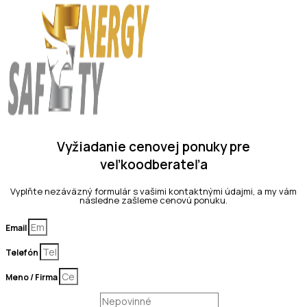
Vyžiadanie cenovej ponuky pre
veľkoodberateľa
Vyplňte nezáväzný formulár s vašimi kontaktnými údajmi, a my vám
následne zašleme cenovú ponuku.
Email
Telefón
Meno / Firma